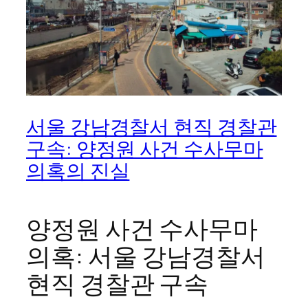
서울 강남경찰서 현직 경찰관
구속: 양정원 사건 수사무마
의혹의 진실
양정원 사건 수사무마
의혹: 서울 강남경찰서
현직 경찰관 구속