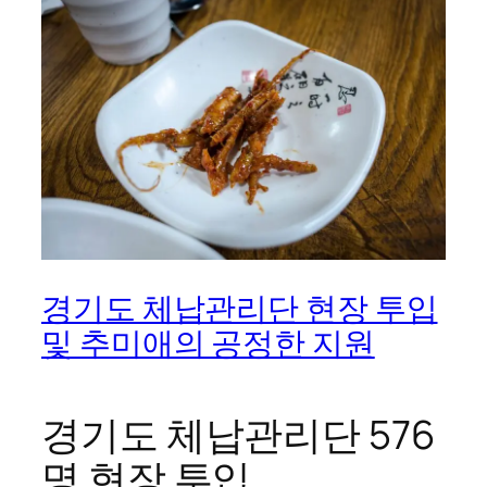
경기도 체납관리단 현장 투입
및 추미애의 공정한 지원
경기도 체납관리단 576
명 현장 투입