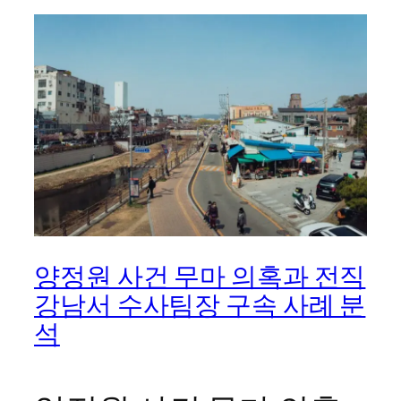
양정원 사건 무마 의혹과 전직
강남서 수사팀장 구속 사례 분
석