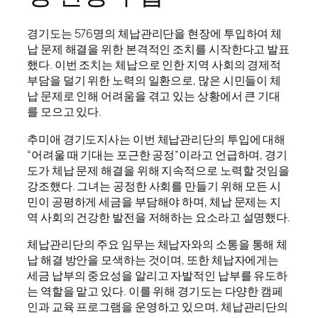
경기도는 576명의 체납관리단을 현장에 투입하여 체
납 문제 해결을 위한 본격적인 조치를 시작한다고 발표
했다. 이번 조치는 체납으로 인한 지역 사회의 경제적
부담을 덜기 위한 노력의 일환으로, 많은 시민들이 체
납 문제로 인해 어려움을 겪고 있는 상황에서 큰 기대
를 모으고 있다.
추미애 경기도지사는 이번 체납관리단의 투입에 대해
“어려울 때 기대는 포근한 공정”이라고 언급하며, 경기
도가 체납 문제 해결을 위해 지속적으로 노력할 것임을
강조했다. 그녀는 공정한 사회를 만들기 위해 모든 시
민이 공평하게 세금을 부담해야 하며, 체납 문제는 지
역 사회의 건강한 발전을 저해하는 요소라고 설명했다.
체납관리단의 주요 임무는 체납자와의 소통을 통해 체
납 해결 방안을 모색하는 것이며, 또한 체납자에게는
세금 납부의 중요성을 알리고 자발적인 납부를 유도하
는 역할을 맡고 있다. 이를 위해 경기도는 다양한 캠페
인과 교육 프로그램을 운영하고 있으며, 체납관리단의