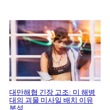
대만해협 긴장 고조: 미 해병
대의 괴물 미사일 배치 이유
분석