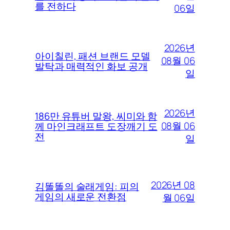
를 전하다
06일
2026년
아이칠린, 패션 브랜드 모델
08월 06
발탁과 매력적인 화보 공개
일
2026년
186만 유튜버 말왕, 씨미와 함
08월 06
께 마인크래프트 도장깨기 도
전
일
2026년 08
김똘똘의 술래게임: 피의
게임의 새로운 전환점
월 06일