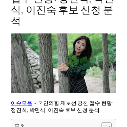
식, 이진숙 후보 신청 분
석
이슈모음
•
국민의힘 재보선 공천 접수 현황:
정진석, 박민식, 이진숙 후보 신청 분석
목차