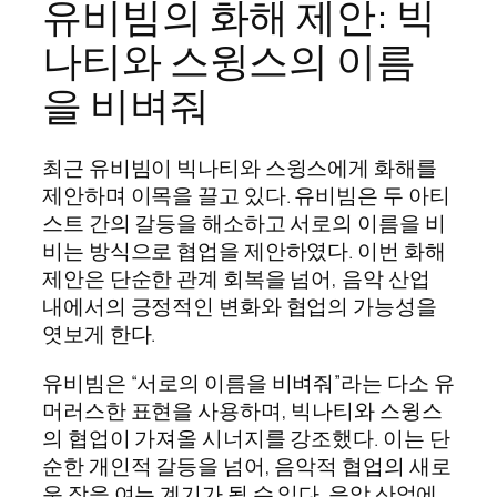
유비빔의 화해 제안: 빅
나티와 스윙스의 이름
을 비벼줘
최근 유비빔이 빅나티와 스윙스에게 화해를
제안하며 이목을 끌고 있다. 유비빔은 두 아티
스트 간의 갈등을 해소하고 서로의 이름을 비
비는 방식으로 협업을 제안하였다. 이번 화해
제안은 단순한 관계 회복을 넘어, 음악 산업
내에서의 긍정적인 변화와 협업의 가능성을
엿보게 한다.
유비빔은 “서로의 이름을 비벼줘”라는 다소 유
머러스한 표현을 사용하며, 빅나티와 스윙스
의 협업이 가져올 시너지를 강조했다. 이는 단
순한 개인적 갈등을 넘어, 음악적 협업의 새로
운 장을 여는 계기가 될 수 있다. 음악 산업에