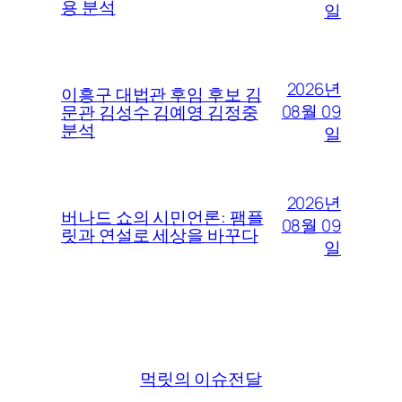
용 분석
일
2026년
이흥구 대법관 후임 후보 김
08월 09
문관 김성수 김예영 김정중
분석
일
2026년
버나드 쇼의 시민언론: 팸플
08월 09
릿과 연설로 세상을 바꾸다
일
먹릿의 이슈전달