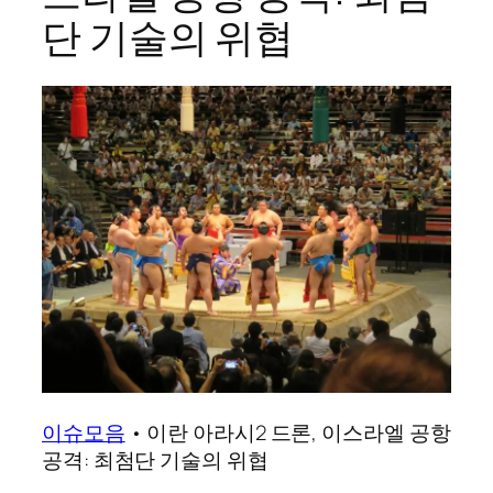
단 기술의 위협
이슈모음
•
이란 아라시2 드론, 이스라엘 공항
공격: 최첨단 기술의 위협