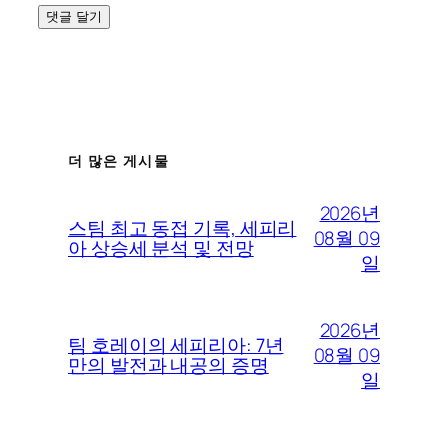
더 많은 게시물
2026년
스팀 최고 동접 기록, 세피리
08월 09
아 상승세 분석 및 전망
일
2026년
팀 호레이의 세피리아: 7년
08월 09
만의 발전과 내공의 증명
일