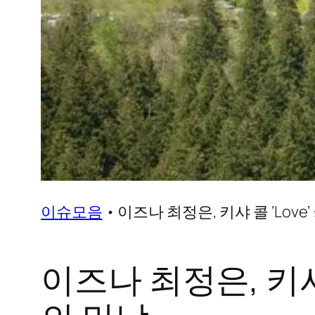
이슈모음
•
이즈나 최정은, 키샤 콜 ‘Love
이즈나 최정은, 키샤 