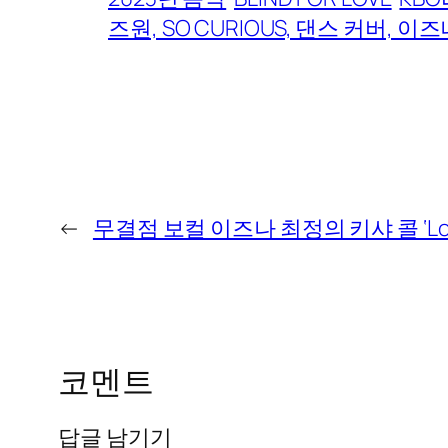
즈원, SO CURIOUS, 댄스 커버, 이
←
무결점 보컬 이즈나 최정의 키샤 콜 ‘Lo
코멘트
답글 남기기