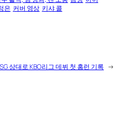
정은
커버 영상
키샤 콜
SSG 상대로 KBO리그 데뷔 첫 홈런 기록
→