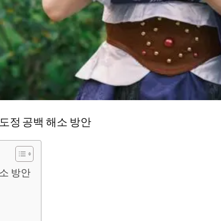
도정 공백 해소 방안
소 방안