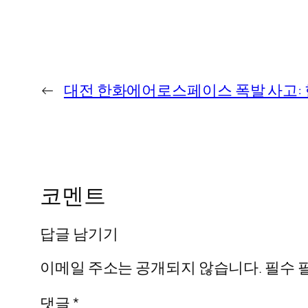
←
대전 한화에어로스페이스 폭발 사고: 
코멘트
답글 남기기
이메일 주소는 공개되지 않습니다.
필수 
댓글
*