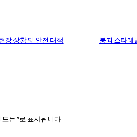
현장 상황 및 안전 대책
붕괴 스타레일
필드는
*
로 표시됩니다