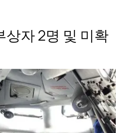
부상자 2명 및 미확