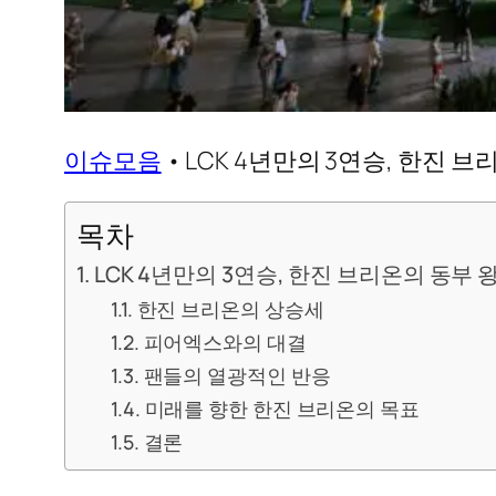
이슈모음
•
LCK 4년만의 3연승, 한진 
목차
LCK 4년만의 3연승, 한진 브리온의 동부 
한진 브리온의 상승세
피어엑스와의 대결
팬들의 열광적인 반응
미래를 향한 한진 브리온의 목표
결론