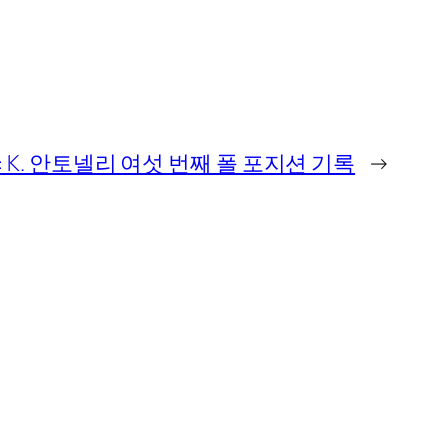
GP: K. 안토넬리 여섯 번째 폴 포지션 기록
→