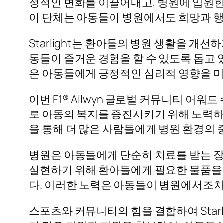
정적인 변화를 이끌어내고, 병원에 입원
이 단체는 아동들이 병원에서도 희망과 행
Starlight는 환아들의 병원 생활을 개
동들이 즐거운 경험을 할 수 있도록 돕고
은 아동들에게 긍정적인 심리적 영향을 미
이번 F1® Allwyn 글로벌 커뮤니티 어워
로 아동의 복지를 증진시키기 위해 노력하는 
을 통해 더 많은 사람들에게 병원 환경의
병원은 아동들에게 단순히 치료를 받는 장소가
실현하기 위해 환아들에게 필요한 물품을 
다. 이러한 노력은 아동들이 병원에서조차
스포츠와 커뮤니티의 힘을 결합하여 Star