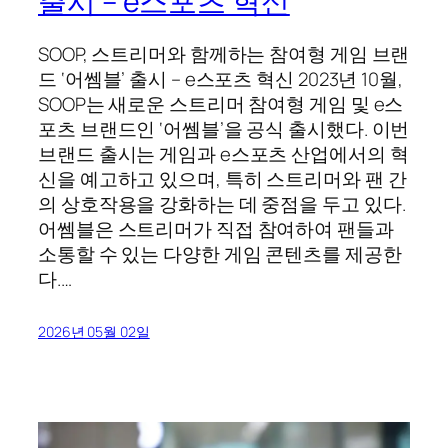
출시 – e스포츠 혁신
SOOP, 스트리머와 함께하는 참여형 게임 브랜
드 ‘어쎔블’ 출시 – e스포츠 혁신 2023년 10월,
SOOP는 새로운 스트리머 참여형 게임 및 e스
포츠 브랜드인 ‘어쎔블’을 공식 출시했다. 이번
브랜드 출시는 게임과 e스포츠 산업에서의 혁
신을 예고하고 있으며, 특히 스트리머와 팬 간
의 상호작용을 강화하는 데 중점을 두고 있다.
어쎔블은 스트리머가 직접 참여하여 팬들과
소통할 수 있는 다양한 게임 콘텐츠를 제공한
다.…
2026년 05월 02일