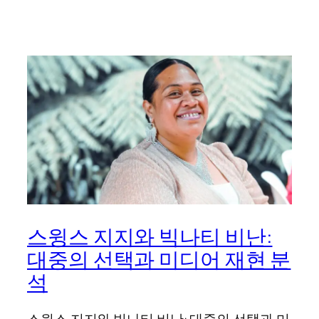
스윙스 지지와 빅나티 비난:
대중의 선택과 미디어 재현 분
석