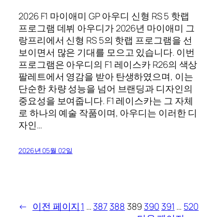
2026 F1 마이애미 GP 아우디 신형 RS 5 핫랩
프로그램 데뷔 아우디가 2026년 마이애미 그
랑프리에서 신형 RS 5의 핫랩 프로그램을 선
보이면서 많은 기대를 모으고 있습니다. 이번
프로그램은 아우디의 F1 레이스카 R26의 색상
팔레트에서 영감을 받아 탄생하였으며, 이는
단순한 차량 성능을 넘어 브랜딩과 디자인의
중요성을 보여줍니다. F1 레이스카는 그 자체
로 하나의 예술 작품이며, 아우디는 이러한 디
자인…
2026년 05월 02일
←
이전 페이지
1
…
387
388
389
390
391
…
520