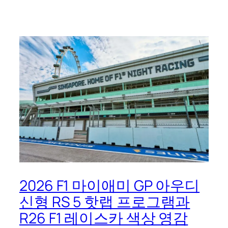
2026 F1 마이애미 GP 아우디
신형 RS 5 핫랩 프로그램과
R26 F1 레이스카 색상 영감