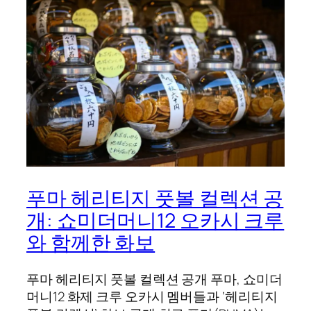
푸마 헤리티지 풋볼 컬렉션 공
개: 쇼미더머니12 오카시 크루
와 함께한 화보
푸마 헤리티지 풋볼 컬렉션 공개 푸마, 쇼미더
머니12 화제 크루 오카시 멤버들과 ‘헤리티지