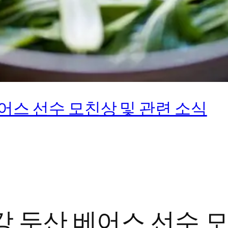
어스 선수 모친상 및 관련 소식
강 두산 베어스 선수 