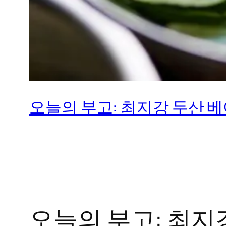
오늘의 부고: 최지강 두산 베
오늘의 부고: 최지