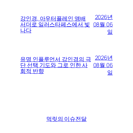
2026년
강인경, 아우터플레인 앰배
08월 06
서더로 일러스타페스에서 빛
나다
일
2026년
유명 인플루언서 강인경의 극
08월 06
단 선택 기도와 그로 인한 사
회적 반향
일
먹릿의 이슈전달