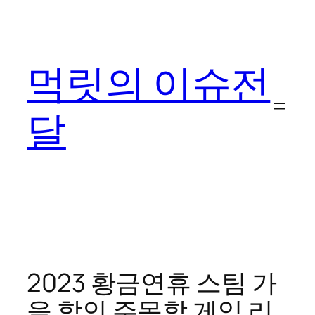
콘
텐
츠
먹릿의 이슈전
로
바
로
달
가
기
2023 황금연휴 스팀 가
을 할인 주목할 게임 리