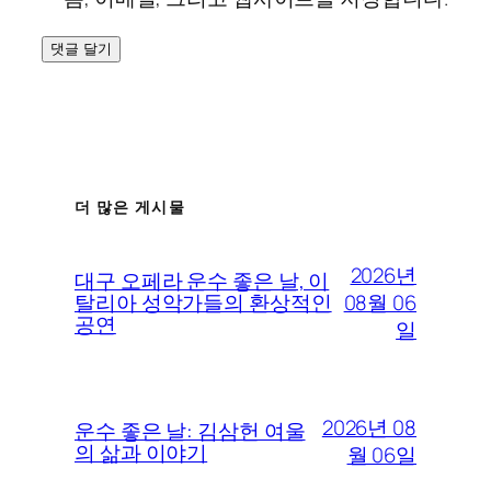
더 많은 게시물
2026년
대구 오페라 운수 좋은 날, 이
08월 06
탈리아 성악가들의 환상적인
공연
일
2026년 08
운수 좋은 날: 김삼헌 여울
의 삶과 이야기
월 06일