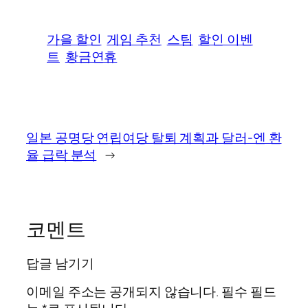
가을 할인
게임 추천
스팀
할인 이벤
트
황금연휴
일본 공명당 연립여당 탈퇴 계획과 달러-엔 환
율 급락 분석
→
코멘트
답글 남기기
이메일 주소는 공개되지 않습니다.
필수 필드