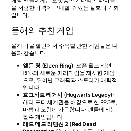
게임 팬들에게는 오랫동안 기다려온 타이틀
을 저렴한 가격에 구매할 수 있는 절호의 기회
입니다.
올해의 추천 게임
올해 가을 할인에서 주목할 만한 게임들은 다
음과 같습니다:
엘든 링 (Elden Ring)
: 오픈 월드 액션
RPG의 새로운 패러다임을 제시한 게임
으로, 뛰어난 그래픽과 스토리가 매력적
입니다.
호그와트 레거시 (Hogwarts Legacy)
:
해리 포터 세계관을 배경으로 한 RPG로,
마법과 모험이 가득합니다. 팬들에게는
필수 게임입니다.
레드 데드 리뎀션 2 (Red Dead