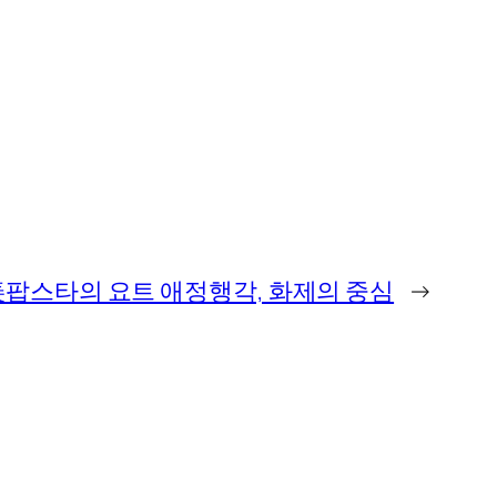
팝스타의 요트 애정행각, 화제의 중심
→