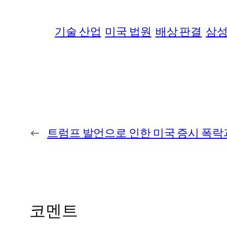
기술 산업
미국 법원
배상 판결
삼
←
트럼프 발언으로 인한 미국 증시 폭락
코멘트