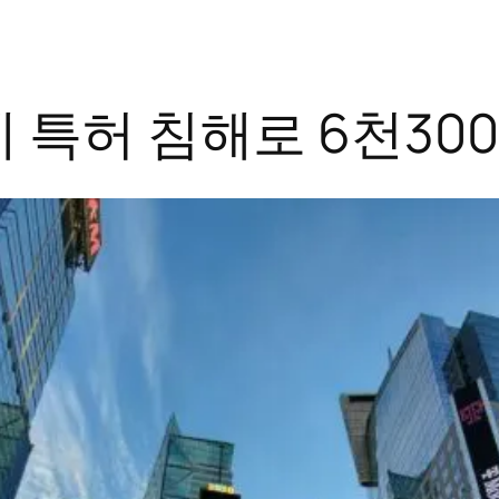
 특허 침해로 6천30