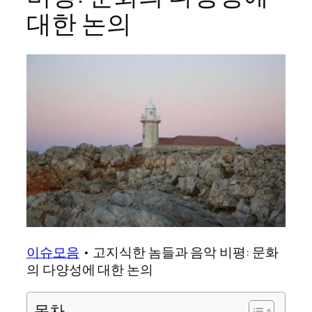
대한 논의
이슈모음
•
고지식한 놈들과 음악 비평: 문화
의 다양성에 대한 논의
목차