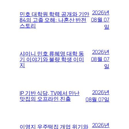
2026년
민호 대학원 학력 공개와 기안
08월 07
84의 고졸 오해: 나혼산 반전
스토리
일
2026년
샤이니 민호 류혜영 대학 동
08월 07
기 이야기와 불량 학생 이미
지
일
2026년
IP 기반 식당, TV에서 만난
맛집의 오프라인 진출
08월 07일
2026년
이영지 우주떡집 개업 위기와