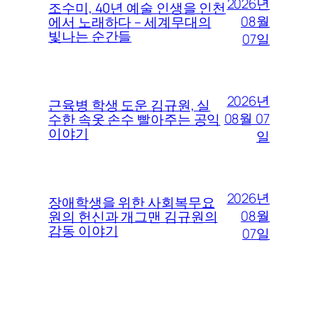
2026년
조수미, 40년 예술 인생을 인천
08월
에서 노래하다 – 세계무대의
빛나는 순간들
07일
2026년
근육병 학생 도운 김규원, 실
08월 07
수한 속옷 손수 빨아주는 공익
이야기
일
2026년
장애학생을 위한 사회복무요
08월
원의 헌신과 개그맨 김규원의
감동 이야기
07일