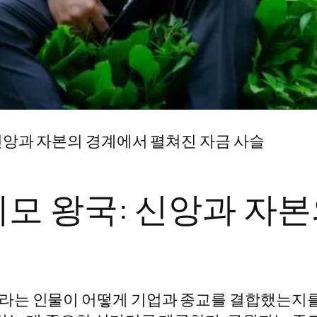
신앙과 자본의 경계에서 펼쳐진 자금 사슬
모 왕국: 신앙과 자
는 인물이 어떻게 기업과 종교를 결합했는지를 