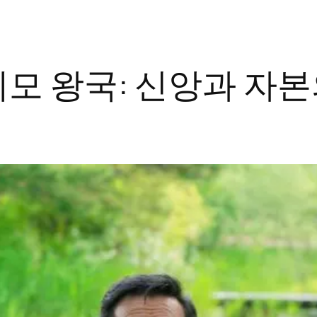
모 왕국: 신앙과 자