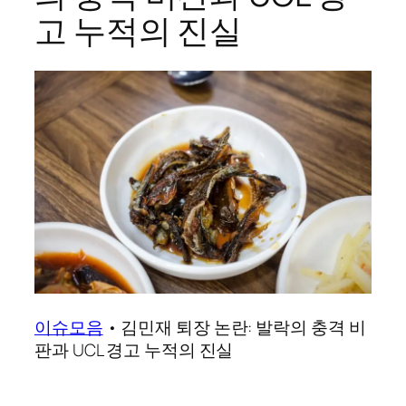
고 누적의 진실
이슈모음
•
김민재 퇴장 논란: 발락의 충격 비
판과 UCL 경고 누적의 진실