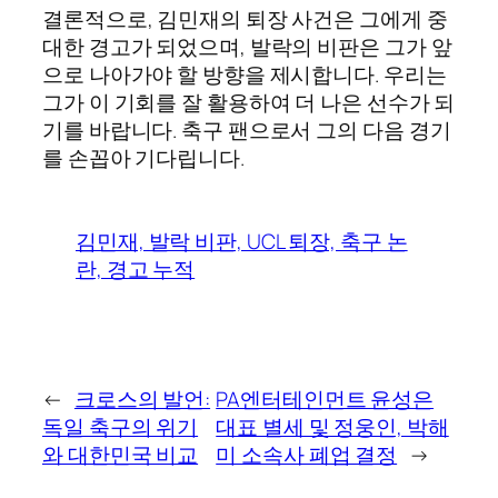
결론적으로, 김민재의 퇴장 사건은 그에게 중
대한 경고가 되었으며, 발락의 비판은 그가 앞
으로 나아가야 할 방향을 제시합니다. 우리는
그가 이 기회를 잘 활용하여 더 나은 선수가 되
기를 바랍니다. 축구 팬으로서 그의 다음 경기
를 손꼽아 기다립니다.
김민재, 발락 비판, UCL 퇴장, 축구 논
란, 경고 누적
←
크로스의 발언:
PA엔터테인먼트 윤성은
독일 축구의 위기
대표 별세 및 정웅인, 박해
와 대한민국 비교
미 소속사 폐업 결정
→