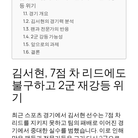
등 위기
경기 개요
김서현의 경기력 분석
팬과 전문가의 반응
2군 강등 가능성
앞으로의 과제
결론
김서현, 7점 차 리드에도
불구하고 2군 재강등 위
기
최근 스포츠 경기에서 김서현 선수는 7점 차
리드를 지키지 못하고 팀의 패배로 이어진 경
기에서 중대한 실수를 범했습니다. 이로 인해
많은 팬들과 전문가들은 그가 다시 2군으로