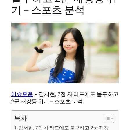
기 – 스포츠 분석
이슈모음
•
김서현, 7점 차 리드에도 불구하고
2군 재강등 위기 – 스포츠 분석
목차
김서현, 7점 차 리드에도 불구하고 2군 재강