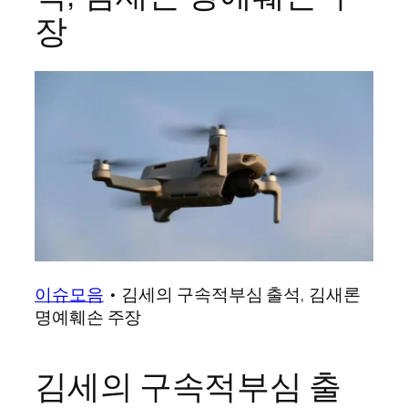
장
이슈모음
•
김세의 구속적부심 출석, 김새론
명예훼손 주장
김세의 구속적부심 출