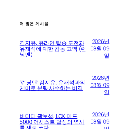
더 많은 게시물
2026년
김지유, 유라인 탑승 도전과
08월 09
유재석에 대한 감동 고백 (런
닝맨)
일
2026년
‘런닝맨’ 김지유, 유재석과의
08월 09
케미로 분량 사수하는 비결
일
2026년
비디디 곽보성, LCK 미드
08월 09
5000 어시스트 달성의 역사
를 새로 쓰다
일