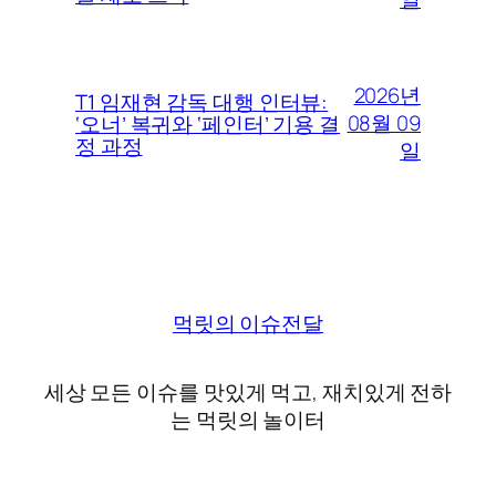
2026년
T1 임재현 감독 대행 인터뷰:
08월 09
‘오너’ 복귀와 ‘페인터’ 기용 결
정 과정
일
먹릿의 이슈전달
세상 모든 이슈를 맛있게 먹고, 재치있게 전하
는 먹릿의 놀이터