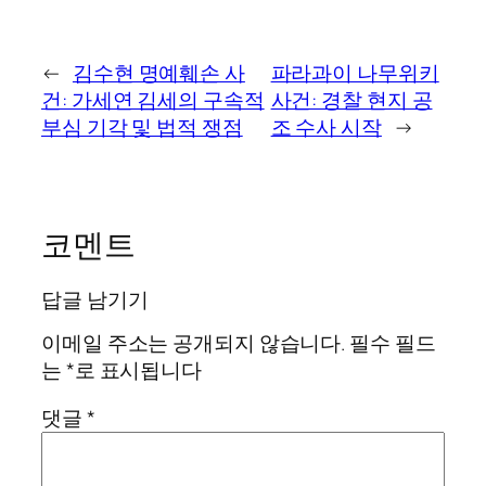
←
김수현 명예훼손 사
파라과이 나무위키
건: 가세연 김세의 구속적
사건: 경찰 현지 공
부심 기각 및 법적 쟁점
조 수사 시작
→
코멘트
답글 남기기
이메일 주소는 공개되지 않습니다.
필수 필드
는
*
로 표시됩니다
댓글
*