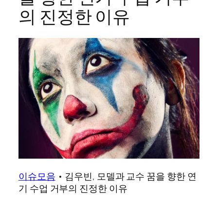
의 진정한 이유
이슈모음
•
김우빈, 모델과 교수 꿈을 향한 연
기 수업 거부의 진정한 이유