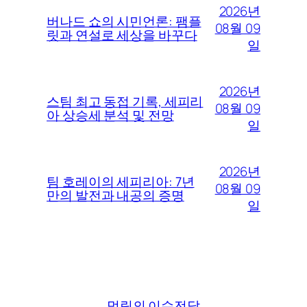
2026년
버나드 쇼의 시민언론: 팸플
08월 09
릿과 연설로 세상을 바꾸다
일
2026년
스팀 최고 동접 기록, 세피리
08월 09
아 상승세 분석 및 전망
일
2026년
팀 호레이의 세피리아: 7년
08월 09
만의 발전과 내공의 증명
일
먹릿의 이슈전달