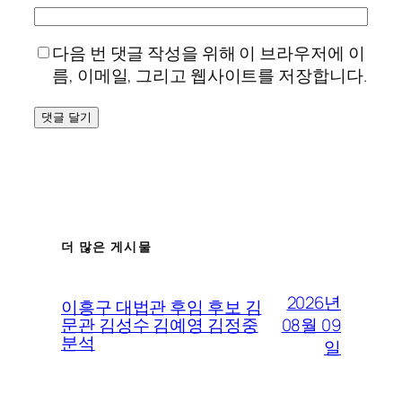
다음 번 댓글 작성을 위해 이 브라우저에 이
름, 이메일, 그리고 웹사이트를 저장합니다.
더 많은 게시물
2026년
이흥구 대법관 후임 후보 김
08월 09
문관 김성수 김예영 김정중
분석
일