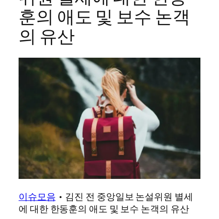
훈의 애도 및 보수 논객
의 유산
이슈모음
•
김진 전 중앙일보 논설위원 별세
에 대한 한동훈의 애도 및 보수 논객의 유산