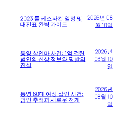
2026년 08
2023 롤 케스파컵 일정 및
대진표 완벽 가이드
월 10일
2026년
통영 살인마 사건: 1억 걸린
08월 10
범인의 신상 정보와 평발의
진실
일
2026년
통영 60대 여성 살인 사건:
08월 10
범인 추적과 새로운 전개
일