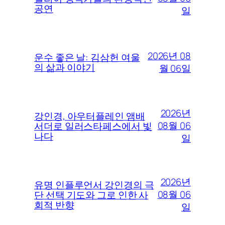
공연
일
2026년 08
운수 좋은 날: 김삼헌 여울
의 삶과 이야기
월 06일
2026년
강인경, 아우터플레인 앰배
08월 06
서더로 일러스타페스에서 빛
나다
일
2026년
유명 인플루언서 강인경의 극
08월 06
단 선택 기도와 그로 인한 사
회적 반향
일