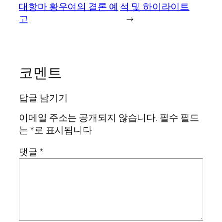
대항마 황우여의 결론 예
석 및 하이라이트
고
→
코멘트
답글 남기기
이메일 주소는 공개되지 않습니다.
필수 필드
는
*
로 표시됩니다
댓글
*