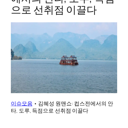
으로 선취점 이끌다
이슈모음
•
김혜성 원맨쇼: 컵스전에서의 안
타, 도루, 득점으로 선취점 이끌다