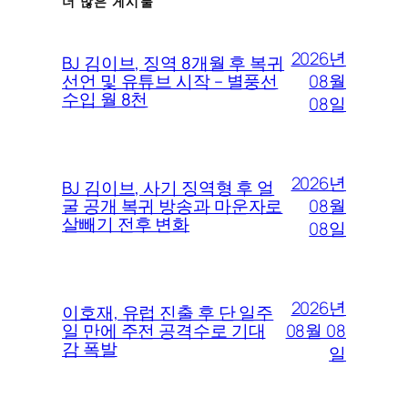
더 많은 게시물
2026년
BJ 김이브, 징역 8개월 후 복귀
08월
선언 및 유튜브 시작 – 별풍선
수입 월 8천
08일
2026년
BJ 김이브, 사기 징역형 후 얼
08월
굴 공개 복귀 방송과 마운자로
살빼기 전후 변화
08일
2026년
이호재, 유럽 진출 후 단 일주
08월 08
일 만에 주전 공격수로 기대
감 폭발
일