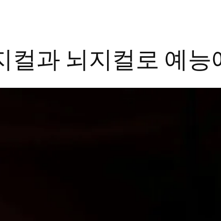
지컬과 뇌지컬로 예능