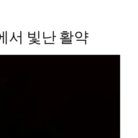
에서 빛난 활약