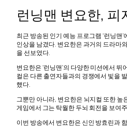
런닝맨 변요한, 피
최근 방송된 인기 예능 프로그램 ‘런닝맨
인상을 남겼다. 변요한은 과거의 드라마
을 선보였다.
변요한은 ‘런닝맨’의 다양한 미션에서 뛰어
컬은 다른 출연자들과의 경쟁에서 빛을 발
했다.
그뿐만 아니라, 변요한은 뇌지컬 또한 높
게임에서 그는 탁월한 두뇌 회전을 보여주
이번 방송에서 변요한은 신인 방효린과 함