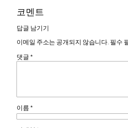
코멘트
답글 남기기
이메일 주소는 공개되지 않습니다.
필수 
댓글
*
이름
*