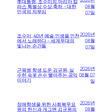
2026년
李대통령, 조수미의 마리아 칼
08월
라스 특별상 수상 축하 – 대한
민국의 자부심
07일
2026년
조수미, 40년 예술 인생을 인천
08월
에서 노래하다 – 세계무대의
빛나는 순간들
07일
2026년
근육병 학생 도운 김규원, 실
08월 07
수한 속옷 손수 빨아주는 공익
이야기
일
2026년
장애학생을 위한 사회복무요
08월
원의 헌신과 개그맨 김규원의