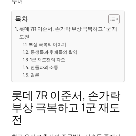
부여
목차
롯데 7R 이준서, 손가락 부상 극복하고 1군 재
도전
부상 극복의 이야기
동생들과 후배들의 활약
1군 재도전의 각오
팬들과의 소통
결론
롯데 7R 이준서, 손가락
부상 극복하고 1군 재도
전