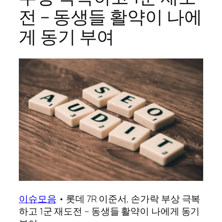
전 – 동생들 활약이 나에
게 동기 부여
이슈모음
•
롯데 7R 이준서, 손가락 부상 극복
하고 1군 재도전 – 동생들 활약이 나에게 동기