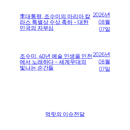
2026년
李대통령, 조수미의 마리아 칼
08월
라스 특별상 수상 축하 – 대한
민국의 자부심
07일
2026년
조수미, 40년 예술 인생을 인천
08월
에서 노래하다 – 세계무대의
빛나는 순간들
07일
먹릿의 이슈전달