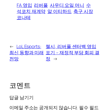
FA 영입
리버풀
사우디 오일 머니
수
석코치 재계약
알 이티하드
축구 시장
코나테
←
LoL Esports:
첼시, 리버풀 센터백 영입
최신 동향과 미래
포기 – 재정적 부담 회피 결
전망
정
→
코멘트
답글 남기기
이메일 주소는 공개되지 않습니다.
필수 필드