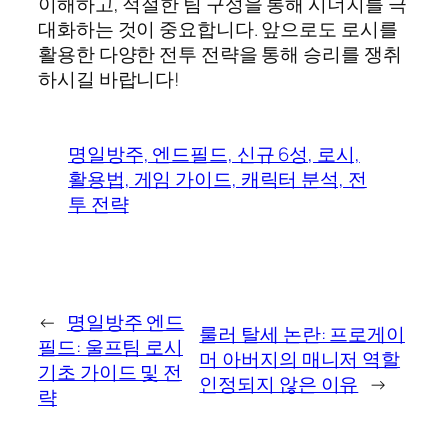
이해하고, 적절한 팀 구성을 통해 시너지를 극
대화하는 것이 중요합니다. 앞으로도 로시를
활용한 다양한 전투 전략을 통해 승리를 쟁취
하시길 바랍니다!
명일방주, 엔드필드, 신규 6성, 로시,
활용법, 게임 가이드, 캐릭터 분석, 전
투 전략
←
명일방주 엔드
룰러 탈세 논란: 프로게이
필드: 울프팀 로시
머 아버지의 매니저 역할
기초 가이드 및 전
인정되지 않은 이유
→
략