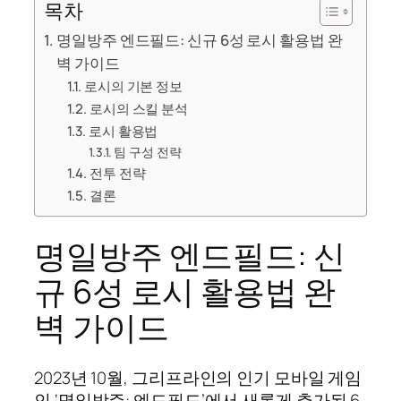
목차
명일방주 엔드필드: 신규 6성 로시 활용법 완
벽 가이드
로시의 기본 정보
로시의 스킬 분석
로시 활용법
팀 구성 전략
전투 전략
결론
명일방주 엔드필드: 신
규 6성 로시 활용법 완
벽 가이드
2023년 10월, 그리프라인의 인기 모바일 게임
인 ‘명일방주: 엔드필드’에서 새롭게 추가된 6