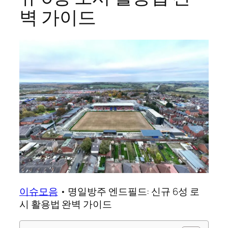
벽 가이드
이슈모음
•
명일방주 엔드필드: 신규 6성 로
시 활용법 완벽 가이드