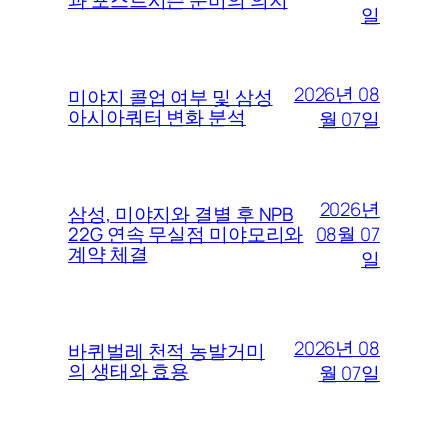
과 포스트시즌 준비의 의지
일
2026년 08
미야지 콜업 여부 및 삼성
아시아쿼터 변화 분석
월 07일
2026년
삼성, 미야지와 결별 후 NPB
08월 07
22G 연속 무실점 미야모리와
계약 체결
일
2026년 08
바퀴벌레 천적 농발거미
의 생태와 효용
월 07일