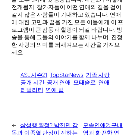
전개될지, 참가자들이 어떤 연애의 길을 걸어
갈지 많은 사람들이 기대하고 있습니다. 연애
에 대한 고민과 꿈을 가진 모든 이들에게 이 프
로그램이 큰 감동과 힐링이 되길 바랍니다. 방
송을 통해 그들의 이야기를 함께 나누며, 진정
한 사랑의 의미를 되새겨보는 시간을 가져보
세요.
ASL 시즌21
TopStarNews
가족 사랑
공개 시간
공개 연애
모태솔로
연애
리얼리티
연애 팁
←
삼성행 확정? 박진만 감
모솔연애2: 구내
독과 이종열 단장이 전하는
염과 화끈한 연