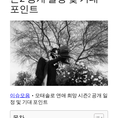
포인트
이슈모음
•
모태솔로 연애 희망 시즌2 공개 일
정 및 기대 포인트
목차