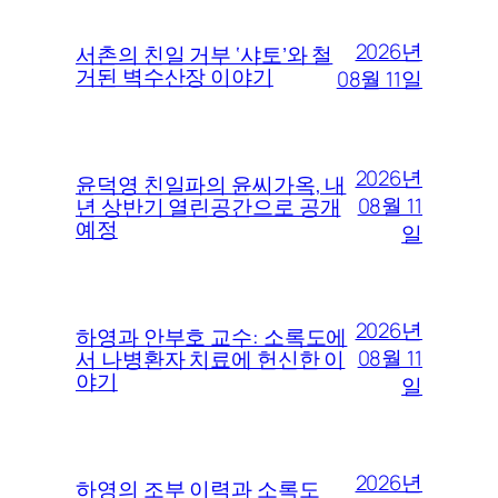
2026년
서촌의 친일 거부 ‘샤토’와 철
거된 벽수산장 이야기
08월 11일
2026년
윤덕영 친일파의 윤씨가옥, 내
08월 11
년 상반기 열린공간으로 공개
예정
일
2026년
하영과 안부호 교수: 소록도에
08월 11
서 나병환자 치료에 헌신한 이
야기
일
2026년
하영의 조부 이력과 소록도