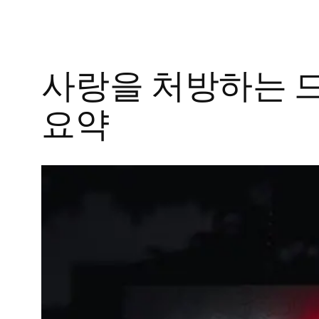
사랑을 처방하는 드
요약