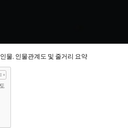
인물, 인물관계도 및 줄거리 요약
도