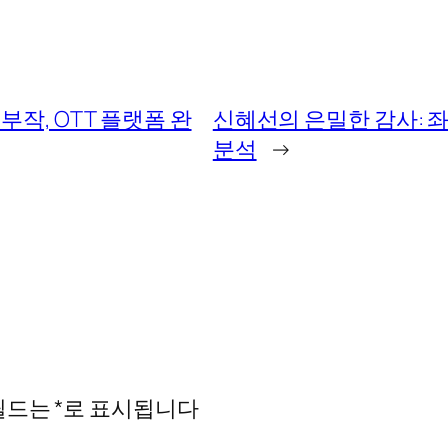
작, OTT 플랫폼 완
신혜선의 은밀한 감사: 
분석
→
필드는
*
로 표시됩니다