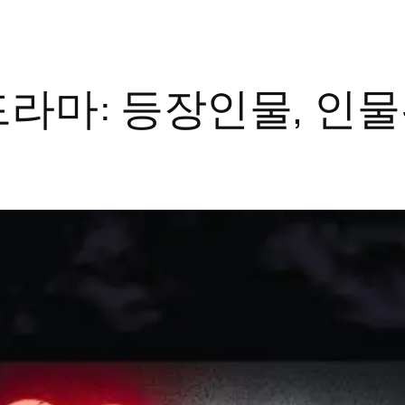
라마: 등장인물, 인