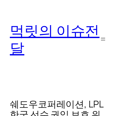
콘
텐
츠
먹릿의 이슈전
로
바
로
달
가
기
쉐도우코퍼레이션, LPL
한국 선수 권익 보호 위