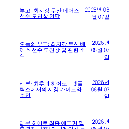
2026년 08
부고: 최지강 두산 베어스
선수 모친상 전달
월 07일
2026년
오늘의 부고: 최지강 두산 베
08월 07
어스 선수 모친상 및 관련 소
식
일
2026년
리본: 최후의 히어로 – 넷플
08월 07
릭스에서의 시청 가이드와
추천
일
2026년
리본 히어로 최종 예고편 및
08월 07
출연진 발표 | 애니메이션 뉴