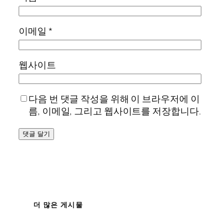
이메일
*
웹사이트
다음 번 댓글 작성을 위해 이 브라우저에 이
름, 이메일, 그리고 웹사이트를 저장합니다.
더 많은 게시물