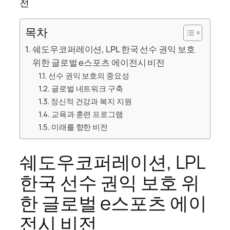
전
목차
쉐도우코퍼레이션, LPL 한국 선수 권익 보호
위한 글로벌 e스포츠 에이전시 비전
선수 권익 보호의 중요성
글로벌 네트워크 구축
정신적 건강과 복지 지원
교육과 훈련 프로그램
미래를 향한 비전
쉐도우코퍼레이션, LPL
한국 선수 권익 보호 위
한 글로벌 e스포츠 에이
전시 비전