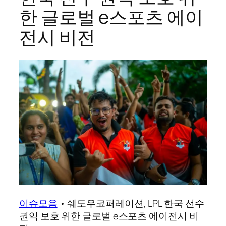
한 글로벌 e스포츠 에이
전시 비전
이슈모음
•
쉐도우코퍼레이션, LPL 한국 선수
권익 보호 위한 글로벌 e스포츠 에이전시 비