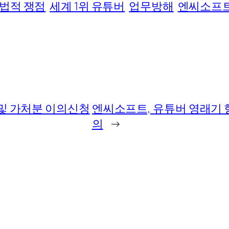
법적 쟁점
세계 1위 유튜버
업무방해
엔씨소프
 및 가처분 이의신청
엔씨소프트, 유튜버 영래기 형
의
→