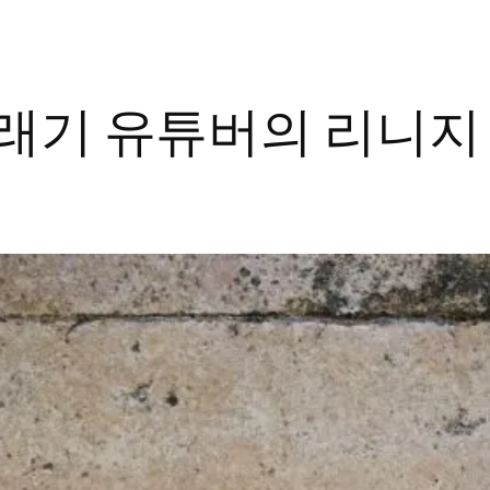
영래기 유튜버의 리니지