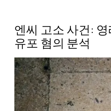
엔씨 고소 사건: 
유포 혐의 분석