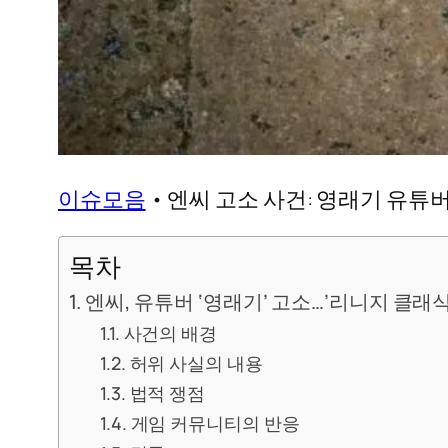
이슈모음
•
엔씨 고소 사건: 영래기 유튜
목차
엔씨, 유튜버 ‘영래기’ 고소…’리니지 클래
사건의 배경
허위 사실의 내용
법적 쟁점
게임 커뮤니티의 반응