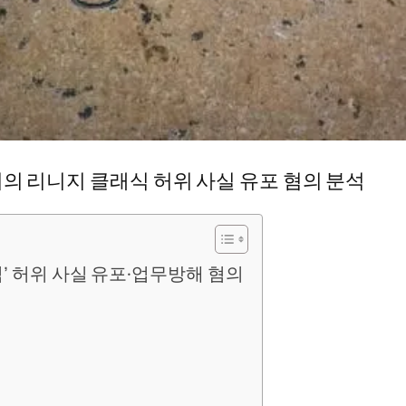
버의 리니지 클래식 허위 사실 유포 혐의 분석
식’ 허위 사실 유포·업무방해 혐의