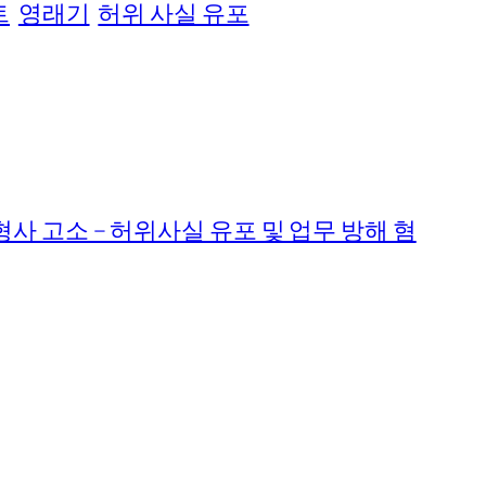
트
영래기
허위 사실 유포
사 고소 – 허위사실 유포 및 업무 방해 혐