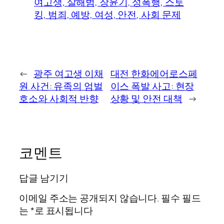
여고생, 살해범, 장윤기, 성폭행, 스토
킹, 범죄, 예방, 여성, 안전, 사회 문제
←
광주 여고생 이채
대전 한화에어로스페
원 사건: 유족의 엄벌
이스 폭발 사고: 현장
호소와 사회적 반향
상황 및 안전 대책
→
코멘트
답글 남기기
이메일 주소는 공개되지 않습니다.
필수 필드
는
*
로 표시됩니다