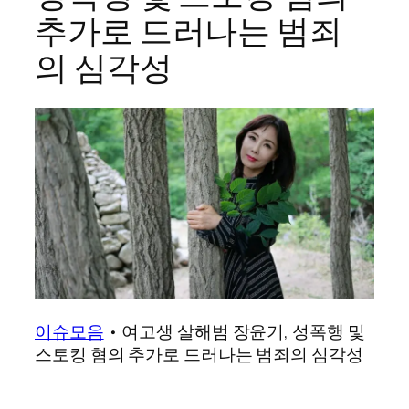
추가로 드러나는 범죄
의 심각성
이슈모음
•
여고생 살해범 장윤기, 성폭행 및
스토킹 혐의 추가로 드러나는 범죄의 심각성