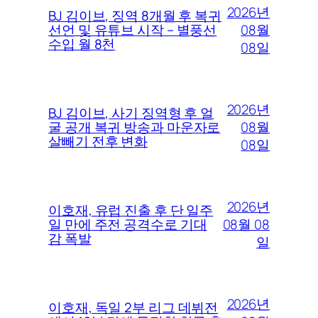
2026년
BJ 김이브, 징역 8개월 후 복귀
08월
선언 및 유튜브 시작 – 별풍선
수입 월 8천
08일
2026년
BJ 김이브, 사기 징역형 후 얼
08월
굴 공개 복귀 방송과 마운자로
살빼기 전후 변화
08일
2026년
이호재, 유럽 진출 후 단 일주
08월 08
일 만에 주전 공격수로 기대
감 폭발
일
2026년
이호재, 독일 2부 리그 데뷔전