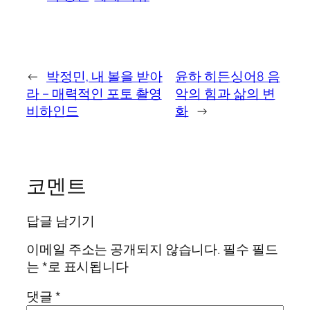
←
박정민, 내 볼을 받아
윤하 히든싱어8 음
라 – 매력적인 포토 촬영
악의 힘과 삶의 변
비하인드
화
→
코멘트
답글 남기기
이메일 주소는 공개되지 않습니다.
필수 필드
는
*
로 표시됩니다
댓글
*