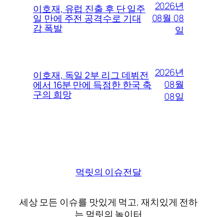
2026년
이호재, 유럽 진출 후 단 일주
08월 08
일 만에 주전 공격수로 기대
감 폭발
일
2026년
이호재, 독일 2부 리그 데뷔전
08월
에서 16분 만에 득점한 한국 축
구의 희망
08일
먹릿의 이슈전달
세상 모든 이슈를 맛있게 먹고, 재치있게 전하
는 먹릿의 놀이터