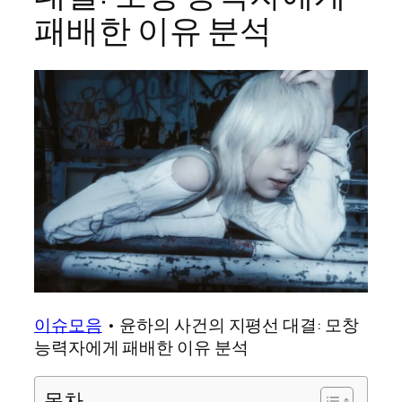
패배한 이유 분석
이슈모음
•
윤하의 사건의 지평선 대결: 모창
능력자에게 패배한 이유 분석
목차