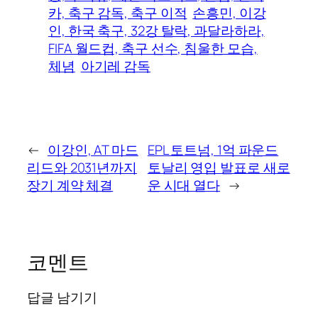
카, 축구 감독, 축구 이적
손흥민, 이강
인, 한국 축구, 32강 탈락, 과달라하라,
FIFA 월드컵, 축구 선수, 침울한 모습,
체념
아기레 감독
←
이강인, AT 마드
EPL 토트넘, 1억 파운드
리드와 2031년까지
토날리 영입 발표로 새로
장기 계약 체결
운 시대 열다
→
코멘트
답글 남기기