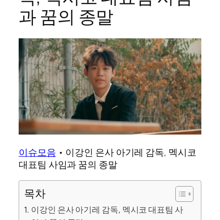
과 꿈의 종말
이슈모음
•
이강인 은사 아기레 감독, 멕시코
대표팀 사임과 꿈의 종말
목차
이강인 은사 아기레 감독, 멕시코 대표팀 사