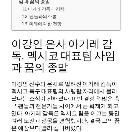
임과 꿈의 종말
아기레 감독의 경력
팬들과의 소통
미래에 대한 전망
이강인 은사 아기레 감
독, 멕시코 대표팀 사임
과 꿈의 종말
이강인 선수의 은사로 알려진 아기레 감독이
멕시코 축구 대표팀의 사령탑 자리에서 물러
났다는 소식이 전해졌다. 이번 결정은 많은 축
구 팬들과 전문가들 사이에서 큰 화제가 되고
있다. 아기레 감독은 멕시코 팀을 이끄는 동안
여러 도전과 성공을 경험했지만, 결국 그의 꿈
은 예상보다 빨리 끝나버렸다.