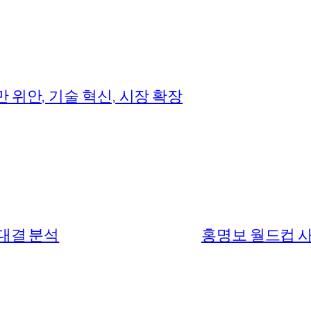
만 위안, 기술 혁신, 시장 확장
 대결 분석
홍명보 월드컵 사