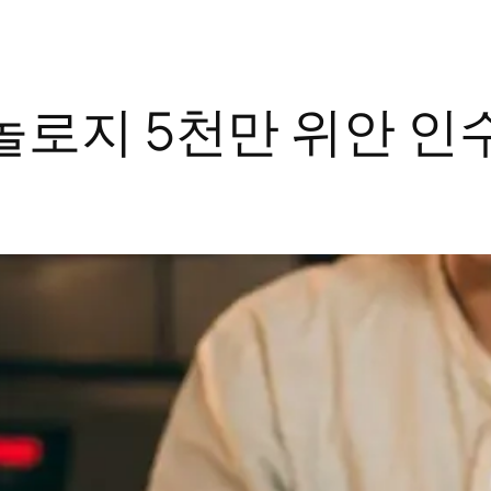
놀로지 5천만 위안 인