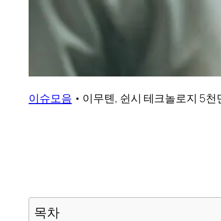
이슈모음
•
이무톈, 쉰시 테크놀로지 5천
목차