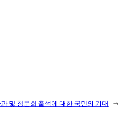
과 및 청문회 출석에 대한 국민의 기대
→