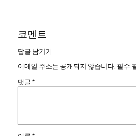
코멘트
답글 남기기
이메일 주소는 공개되지 않습니다.
필수 
댓글
*
이름
*