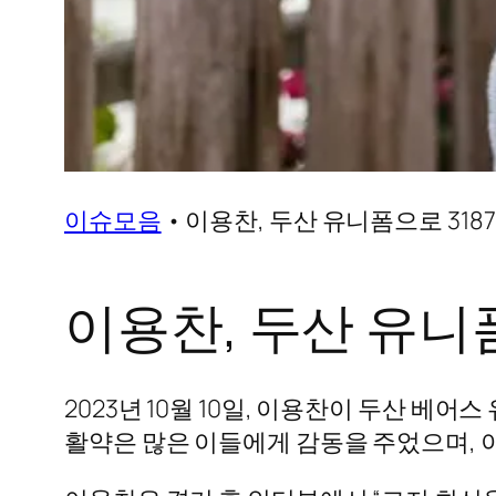
이슈모음
•
이용찬, 두산 유니폼으로 318
이용찬, 두산 유니
2023년 10월 10일, 이용찬이 두산 베
활약은 많은 이들에게 감동을 주었으며, 