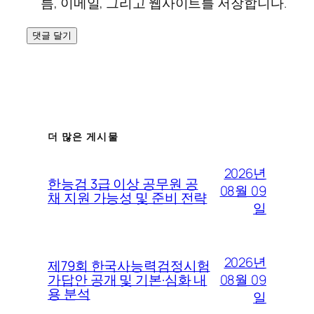
름, 이메일, 그리고 웹사이트를 저장합니다.
더 많은 게시물
2026년
한능검 3급 이상 공무원 공
08월 09
채 지원 가능성 및 준비 전략
일
2026년
제79회 한국사능력검정시험
08월 09
가답안 공개 및 기본·심화 내
용 분석
일