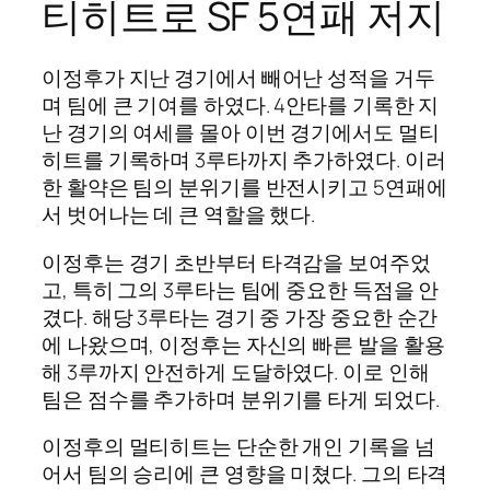
티히트로 SF 5연패 저지
이정후가 지난 경기에서 빼어난 성적을 거두
며 팀에 큰 기여를 하였다. 4안타를 기록한 지
난 경기의 여세를 몰아 이번 경기에서도 멀티
히트를 기록하며 3루타까지 추가하였다. 이러
한 활약은 팀의 분위기를 반전시키고 5연패에
서 벗어나는 데 큰 역할을 했다.
이정후는 경기 초반부터 타격감을 보여주었
고, 특히 그의 3루타는 팀에 중요한 득점을 안
겼다. 해당 3루타는 경기 중 가장 중요한 순간
에 나왔으며, 이정후는 자신의 빠른 발을 활용
해 3루까지 안전하게 도달하였다. 이로 인해
팀은 점수를 추가하며 분위기를 타게 되었다.
이정후의 멀티히트는 단순한 개인 기록을 넘
어서 팀의 승리에 큰 영향을 미쳤다. 그의 타격