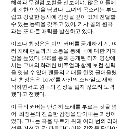
해석과 무결점 보컬을 선보이며, 많은 이들에
게 강한 인상을 남겼다. 그녀의 목소리는 부드
럽고 강렬한 동시에 감정을 깊이 있게 전달할
수 있는 능력을 갖추고 있어, 키샤 콜의 원곡
과는 또 다른 매력을 발산하고 있다.
이즈나 최정은은 이번 커버를 공개하기 전, 여
러 차례 팬들과의 소통을 통해 곡에 대한 기대
감을 높였다. SNS를 통해 공개된 티저 영상에
서는 그녀의 화려한 비주얼과 함께 보컬 실력
을 엿볼 수 있어 팬들의 기대를 한껏 끌어올렸
다. 최정은은 ‘Love’를 자신의 스타일로 재해
석하면서도 원곡의 감성을 잃지 않으려 노력
했다고 전했다.
이 곡의 커버는 단순히 노래를 부르는 것을 넘
어, 최정은의 진솔한 감정을 담아내는 과정이
었다. 그녀는 곡을 부르기 위해 여러 번의 리허
설을 거쳤고, 각 파트마다 어떤 감정을 담아야