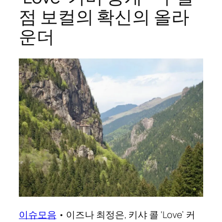
점 보컬의 확신의 올라
운더
이슈모음
•
이즈나 최정은, 키샤 콜 ‘Love’ 커