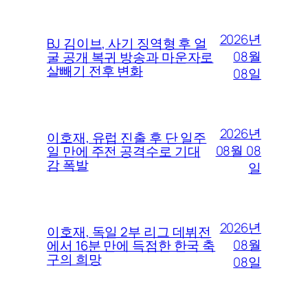
2026년
BJ 김이브, 사기 징역형 후 얼
08월
굴 공개 복귀 방송과 마운자로
살빼기 전후 변화
08일
2026년
이호재, 유럽 진출 후 단 일주
08월 08
일 만에 주전 공격수로 기대
감 폭발
일
2026년
이호재, 독일 2부 리그 데뷔전
08월
에서 16분 만에 득점한 한국 축
구의 희망
08일