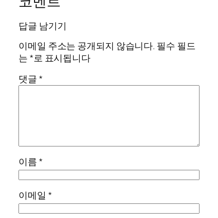
코멘트
답글 남기기
이메일 주소는 공개되지 않습니다.
필수 필드
는
*
로 표시됩니다
댓글
*
이름
*
이메일
*