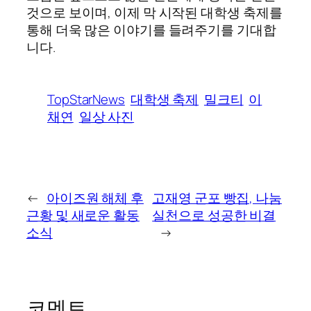
것으로 보이며, 이제 막 시작된 대학생 축제를
통해 더욱 많은 이야기를 들려주기를 기대합
니다.
TopStarNews
대학생 축제
밀크티
이
채연
일상 사진
←
아이즈원 해체 후
고재영 군포 빵집, 나눔
근황 및 새로운 활동
실천으로 성공한 비결
소식
→
코멘트