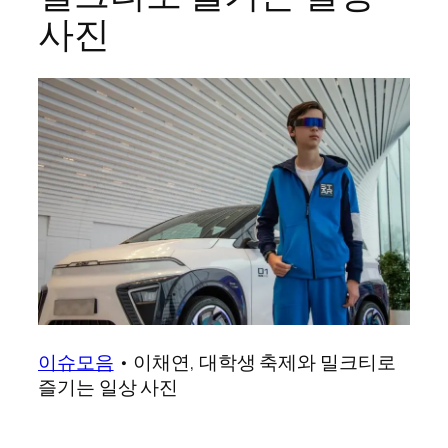
사진
이슈모음
•
이채연, 대학생 축제와 밀크티로
즐기는 일상 사진