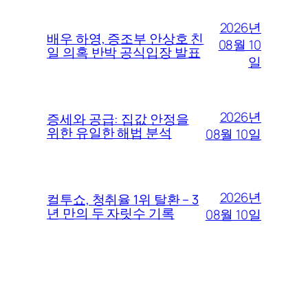
2026년
배우 하영, 증조부 안상호 친
08월 10
일 의혹 반박 공식입장 발표
일
2026년
증세와 공급: 집값 안정을
위한 유일한 해법 분석
08월 10일
2026년
컬투쇼, 청취율 1위 탈환 – 3
년 만의 두 자릿수 기록
08월 10일