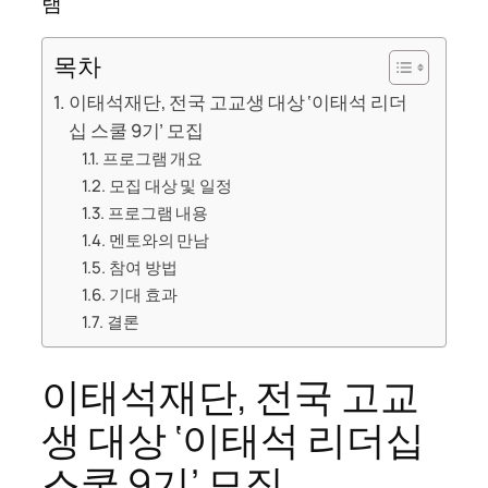
램
목차
이태석재단, 전국 고교생 대상 ‘이태석 리더
십 스쿨 9기’ 모집
프로그램 개요
모집 대상 및 일정
프로그램 내용
멘토와의 만남
참여 방법
기대 효과
결론
이태석재단, 전국 고교
생 대상 ‘이태석 리더십
스쿨 9기’ 모집