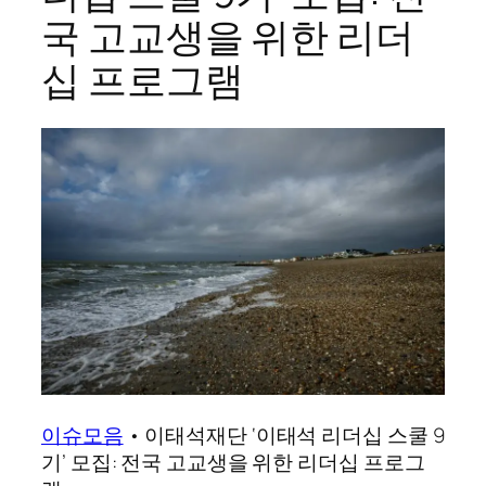
국 고교생을 위한 리더
십 프로그램
이슈모음
•
이태석재단 ‘이태석 리더십 스쿨 9
기’ 모집: 전국 고교생을 위한 리더십 프로그