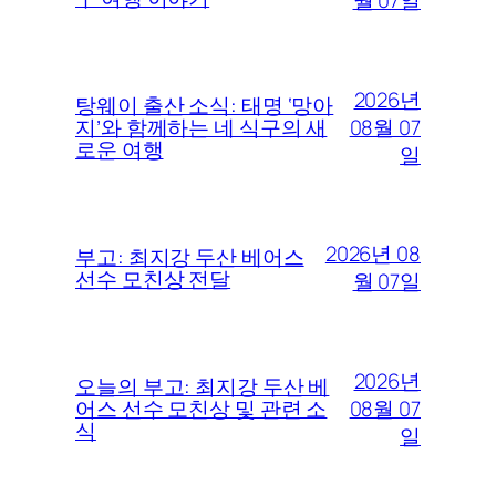
월 07일
2026년
탕웨이 출산 소식: 태명 ‘망아
08월 07
지’와 함께하는 네 식구의 새
로운 여행
일
2026년 08
부고: 최지강 두산 베어스
선수 모친상 전달
월 07일
2026년
오늘의 부고: 최지강 두산 베
08월 07
어스 선수 모친상 및 관련 소
식
일