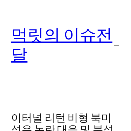
콘
텐
츠
먹릿의 이슈전
로
바
로
달
가
기
이터널 리턴 비형 북미
성우 논란 대응 및 분석