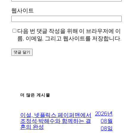
웹사이트
다음 번 댓글 작성을 위해 이 브라우저에 이
름, 이메일, 그리고 웹사이트를 저장합니다.
더 많은 게시물
2026년
이설, 넷플릭스 페이퍼맨에서
08월
조정석·박해수와 함께하는 결
혼의 완성
08일