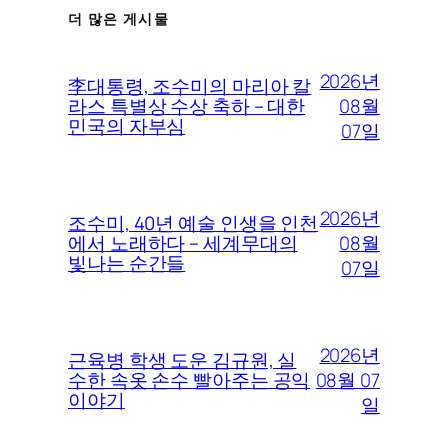
더 많은 게시물
2026년
李대통령, 조수미의 마리아 칼
08월
라스 특별상 수상 축하 – 대한
민국의 자부심
07일
2026년
조수미, 40년 예술 인생을 인천
08월
에서 노래하다 – 세계무대의
빛나는 순간들
07일
2026년
근육병 학생 도운 김규원, 실
08월 07
수한 속옷 손수 빨아주는 공익
이야기
일