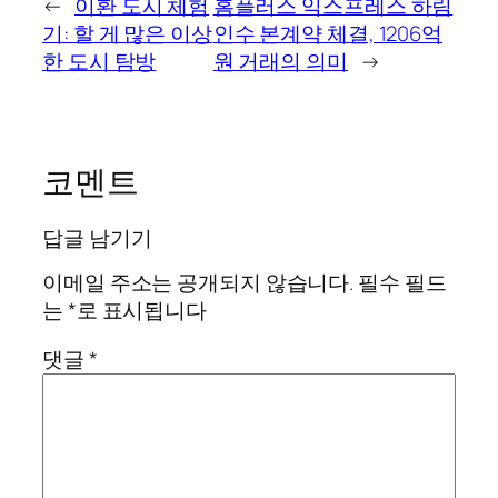
←
이환 도시 체험
홈플러스 익스프레스 하림
기: 할 게 많은 이상
인수 본계약 체결, 1206억
한 도시 탐방
원 거래의 의미
→
코멘트
답글 남기기
이메일 주소는 공개되지 않습니다.
필수 필드
는
*
로 표시됩니다
댓글
*