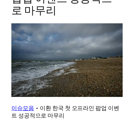
로 마무리
이슈모음
•
이환 한국 첫 오프라인 팝업 이벤
트 성공적으로 마무리