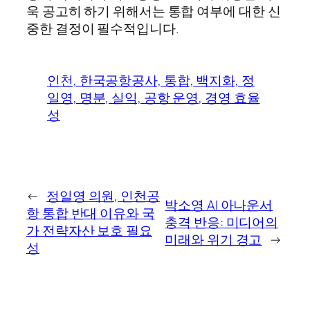
욱 공고히 하기 위해서는 통합 여부에 대한 신
중한 결정이 필수적입니다.
인천, 한국공항공사, 통합, 백지화, 정
일영, 명분, 실익, 공항 운영, 경영 효율
성
←
정일영 의원, 인천공
박소영 AI 아나운서
항 통합 반대 이유와 국
충격 반응: 미디어의
가 전략자산 보호 필요
미래와 위기 경고
→
성