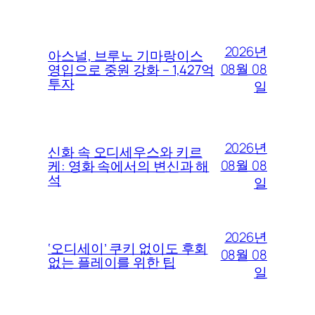
2026년
아스널, 브루노 기마랑이스
08월 08
영입으로 중원 강화 – 1,427억
투자
일
2026년
신화 속 오디세우스와 키르
08월 08
케: 영화 속에서의 변신과 해
석
일
2026년
‘오디세이’ 쿠키 없이도 후회
08월 08
없는 플레이를 위한 팁
일