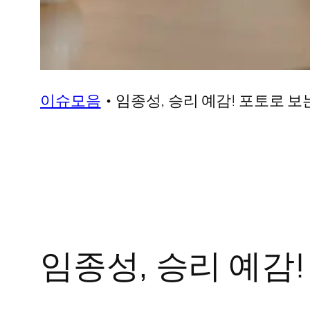
이슈모음
•
임종성, 승리 예감! 포토로 
임종성, 승리 예감