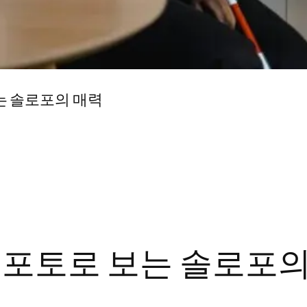
보는 솔로포의 매력
! 포토로 보는 솔로포