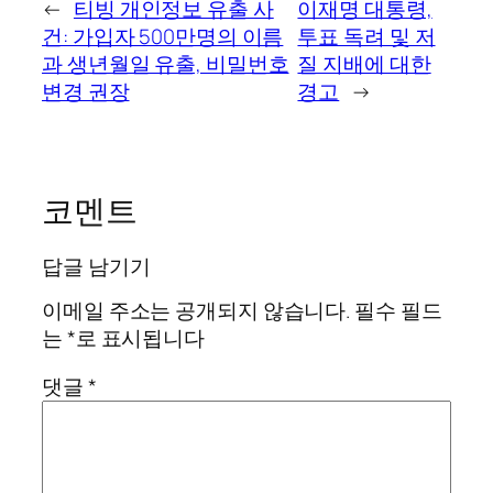
←
티빙 개인정보 유출 사
이재명 대통령,
건: 가입자 500만명의 이름
투표 독려 및 저
과 생년월일 유출, 비밀번호
질 지배에 대한
변경 권장
경고
→
코멘트
답글 남기기
이메일 주소는 공개되지 않습니다.
필수 필드
는
*
로 표시됩니다
댓글
*