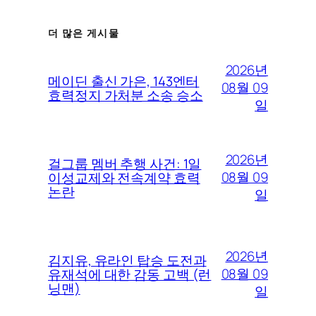
더 많은 게시물
2026년
메이딘 출신 가은, 143엔터
08월 09
효력정지 가처분 소송 승소
일
2026년
걸그룹 멤버 추행 사건: 1일
08월 09
이성교제와 전속계약 효력
논란
일
2026년
김지유, 유라인 탑승 도전과
08월 09
유재석에 대한 감동 고백 (런
닝맨)
일