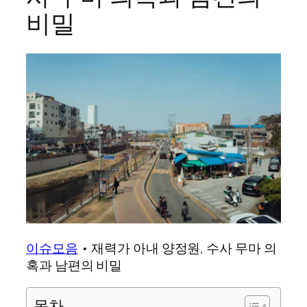
비밀
이슈모음
•
재력가 아내 양정원, 수사 무마 의
혹과 남편의 비밀
목차