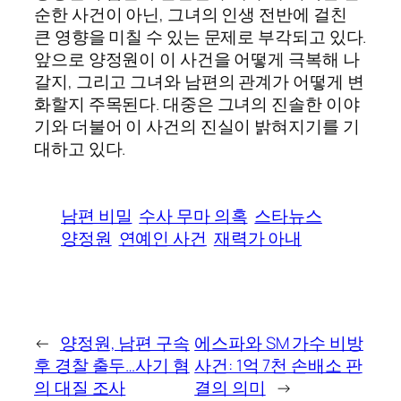
순한 사건이 아닌, 그녀의 인생 전반에 걸친
큰 영향을 미칠 수 있는 문제로 부각되고 있다.
앞으로 양정원이 이 사건을 어떻게 극복해 나
갈지, 그리고 그녀와 남편의 관계가 어떻게 변
화할지 주목된다. 대중은 그녀의 진솔한 이야
기와 더불어 이 사건의 진실이 밝혀지기를 기
대하고 있다.
남편 비밀
수사 무마 의혹
스타뉴스
양정원
연예인 사건
재력가 아내
←
양정원, 남편 구속
에스파와 SM 가수 비방
후 경찰 출두…사기 혐
사건: 1억 7천 손배소 판
의 대질 조사
결의 의미
→