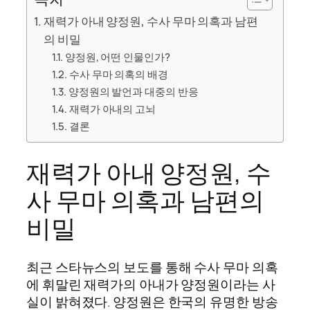
재력가 아내 양정원, 수사 무마 의혹과 남편
의 비밀
양정원, 어떤 인물인가?
수사 무마 의혹의 배경
양정원의 발언과 대중의 반응
재력가 아내의 고뇌
결론
재력가 아내 양정원, 수
사 무마 의혹과 남편의
비밀
최근 스타뉴스의 보도를 통해 수사 무마 의혹
에 휘말린 재력가의 아내가 양정원이라는 사
실이 밝혀졌다. 양정원은 한국의 유명한 방송