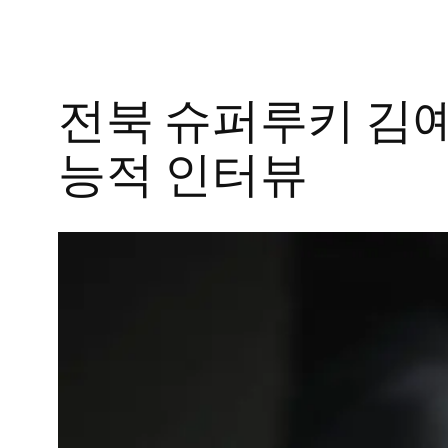
전북 슈퍼루키 김예
능적 인터뷰