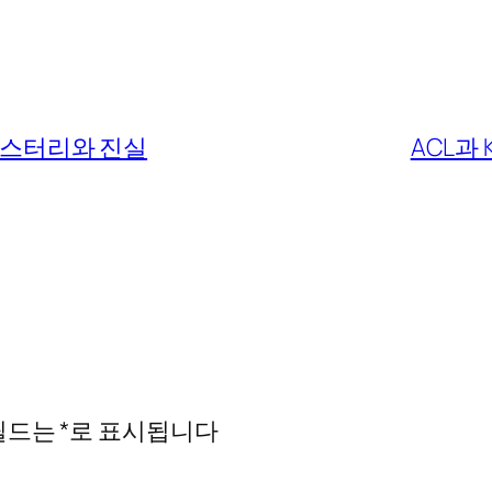
미스터리와 진실
ACL과
필드는
*
로 표시됩니다