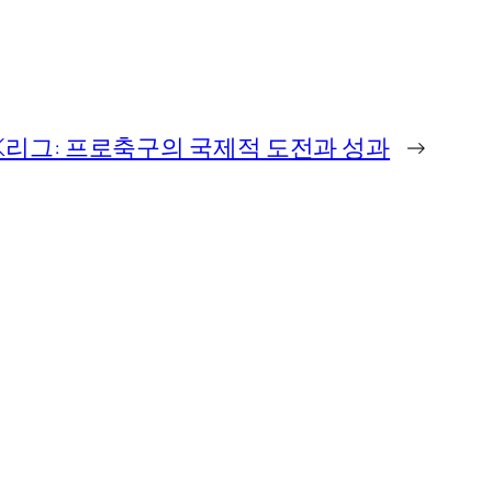
 K리그: 프로축구의 국제적 도전과 성과
→