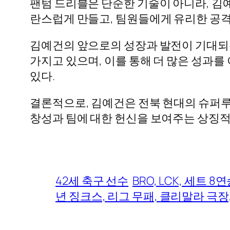
팬텀 드리블은 단순한 기술이 아니라, 김
란스럽게 만들고, 팀원들에게 유리한 공격
김예건의 앞으로의 성장과 발전이 기대되
가지고 있으며, 이를 통해 더 많은 성과를
있다.
결론적으로, 김예건은 전북 현대의 슈퍼루
창성과 팀에 대한 헌신을 보여주는 상징적
42세 축구 선수
BRO, LCK, 세트 
년 징크스, 리그 무패, 클리말라 극장