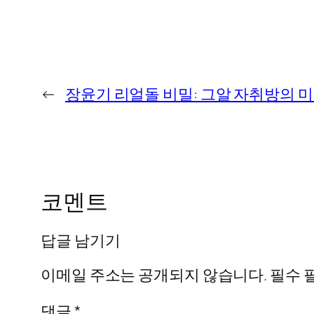
←
장윤기 리얼돌 비밀: 그알 자취방의 
코멘트
답글 남기기
이메일 주소는 공개되지 않습니다.
필수 
댓글
*