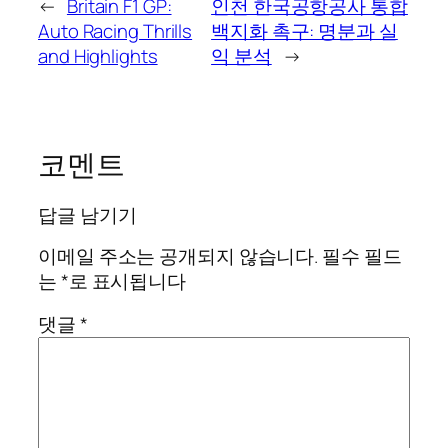
←
Britain F1 GP:
인천 한국공항공사 통합
Auto Racing Thrills
백지화 촉구: 명분과 실
and Highlights
익 분석
→
코멘트
답글 남기기
이메일 주소는 공개되지 않습니다.
필수 필드
는
*
로 표시됩니다
댓글
*