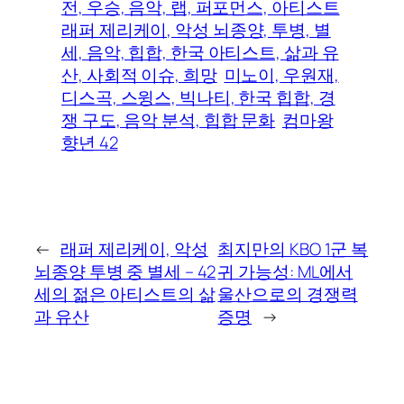
전, 우승, 음악, 랩, 퍼포먼스, 아티스트
래퍼 제리케이, 악성 뇌종양, 투병, 별
세, 음악, 힙합, 한국 아티스트, 삶과 유
산, 사회적 이슈, 희망
미노이, 우원재,
디스곡, 스윙스, 빅나티, 한국 힙합, 경
쟁 구도, 음악 분석, 힙합 문화
컴마왕
향년 42
←
래퍼 제리케이, 악성
최지만의 KBO 1군 복
뇌종양 투병 중 별세 – 42
귀 가능성: ML에서
세의 젊은 아티스트의 삶
울산으로의 경쟁력
과 유산
증명
→