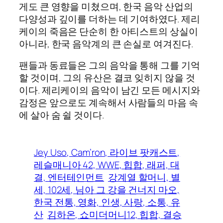
게도 큰 영향을 미쳤으며, 한국 음악 산업의
다양성과 깊이를 더하는 데 기여하였다. 제리
케이의 죽음은 단순히 한 아티스트의 상실이
아니라, 한국 음악계의 큰 손실로 여겨진다.
팬들과 동료들은 그의 음악을 통해 그를 기억
할 것이며, 그의 유산은 결코 잊히지 않을 것
이다. 제리케이의 음악이 남긴 모든 메시지와
감정은 앞으로도 계속해서 사람들의 마음 속
에 살아 숨 쉴 것이다.
Jey Uso, Cam’ron, 라이브 팟캐스트,
레슬매니아 42, WWE, 힙합, 래퍼, 대
결, 엔터테인먼트
강계열 할머니, 별
세, 102세, 님아 그 강을 건너지 마오,
한국 전통, 영화, 인생, 사랑, 소통, 유
산
김하온, 쇼미더머니12, 힙합, 결승