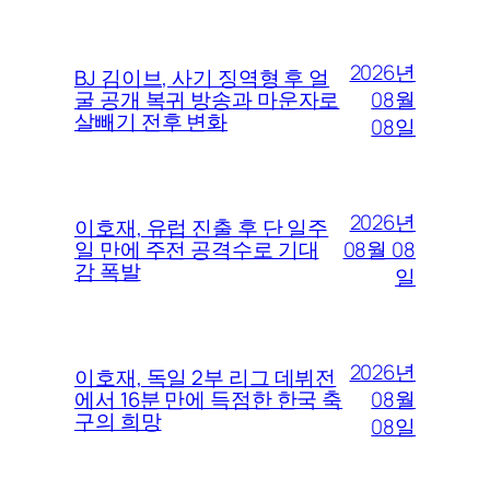
2026년
BJ 김이브, 사기 징역형 후 얼
08월
굴 공개 복귀 방송과 마운자로
살빼기 전후 변화
08일
2026년
이호재, 유럽 진출 후 단 일주
08월 08
일 만에 주전 공격수로 기대
감 폭발
일
2026년
이호재, 독일 2부 리그 데뷔전
08월
에서 16분 만에 득점한 한국 축
구의 희망
08일